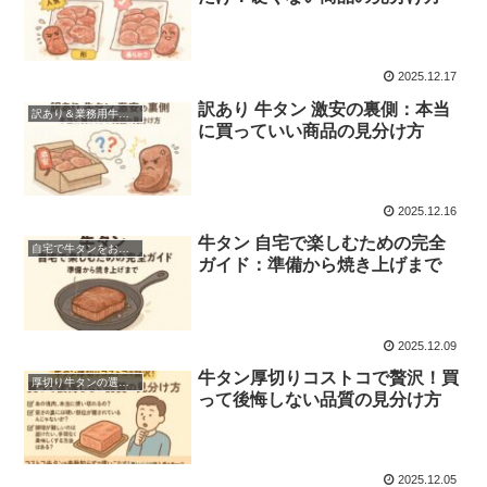
2025.12.17
訳あり 牛タン 激安の裏側：本当
訳あり＆業務用牛タンのコスパ特化攻略
に買っていい商品の見分け方
2025.12.16
牛タン 自宅で楽しむための完全
自宅で牛タンをおいしく焼く方法
ガイド：準備から焼き上げまで
2025.12.09
牛タン厚切りコストコで贅沢！買
厚切り牛タンの選び方とコスパ比較
って後悔しない品質の見分け方
2025.12.05