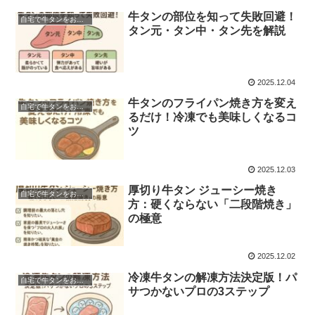
牛タンの部位を知って失敗回避！
自宅で牛タンをおいしく焼く方法
タン元・タン中・タン先を解説
2025.12.04
牛タンのフライパン焼き方を変え
自宅で牛タンをおいしく焼く方法
るだけ！冷凍でも美味しくなるコ
ツ
2025.12.03
厚切り牛タン ジューシー焼き
自宅で牛タンをおいしく焼く方法
方：硬くならない「二段階焼き」
の極意
2025.12.02
冷凍牛タンの解凍方法決定版！パ
自宅で牛タンをおいしく焼く方法
サつかないプロの3ステップ